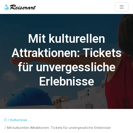
Mit kulturellen
Attraktionen: Tickets
für unvergessliche
Erlebnisse
/
Kulturreise
/ Mit kulturellen Attraktionen: Tickets für unvergessliche Erlebnisse